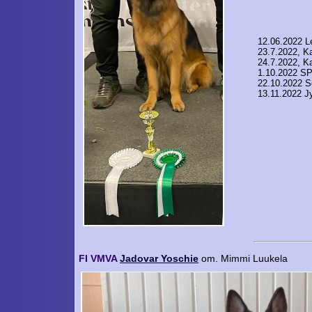
12.06.2022 Le
23.7.2022, K
24.7.2022, K
1.10.2022 SP
22.10.2022 S
13.11.2022 J
FI VMVA
Jadovar Yoschie
om. Mimmi Luukela