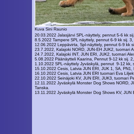
Kuva Sini Raunio
20.03.2022 Jalasjärvi SPL-näyttely, pennut 5-6 kk s
8.5.2022 Tampere SPL näyttely, pennut 6-9 kk sij. 3
12.06.2022 Leppävirta, Spl-näyttely, pennut 6-9 kk sij.
23.7.2022, Kalajoki NORD, JUN-EH JUK2, tuomari A
24.7.2022, Kalajoki INT, JUN ERI, JUK2, tuomari Al
5.08.2022 Päänäytteli Kaarina, Pennut 9-12 kk sij. 
1.10.2022 SPL-näyttely Jyväskylä, pennut 9-12 kk, si
15.10.2022 Cesis, Latvia JUN ERI, JUK 1, SA, PN1,
16.10.2022 Cesis, Latvia JUN ERI tuomari Eva Liljekv
22.10.2022 Seinäjoki KV, JUN ERI, JUK3, tuomari Pe
12.11.2022 Jyväskylä Monster Dog Shows NORD, JU
Tanska.
13.11.2022 Jyväskylä Monster Dog Shows KV, JUN EH