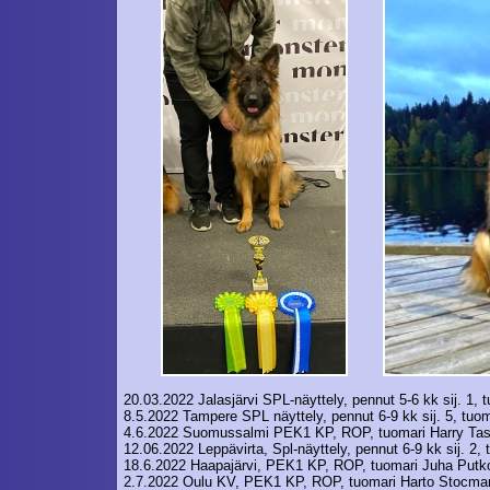
20.03.2022 Jalasjärvi SPL-näyttely, pennut 5-6 kk sij. 1
8.5.2022 Tampere SPL näyttely, pennut 6-9 kk sij. 5, tuo
4.6.2022 Suomussalmi PEK1 KP, ROP, tuomari Harry Tas
12.06.2022 Leppävirta, Spl-näyttely, pennut 6-9 kk sij. 2, t
18.6.2022 Haapajärvi, PEK1 KP, ROP, tuomari Juha Putk
2.7.2022 Oulu KV, PEK1 KP, ROP, tuomari Harto Stocmar